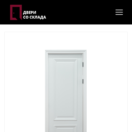
Главная
Межкомнатные двери
Модель "Багет-3" 2,2