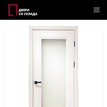
Главная
Межкомнатные двери
Модель "Интро 2"