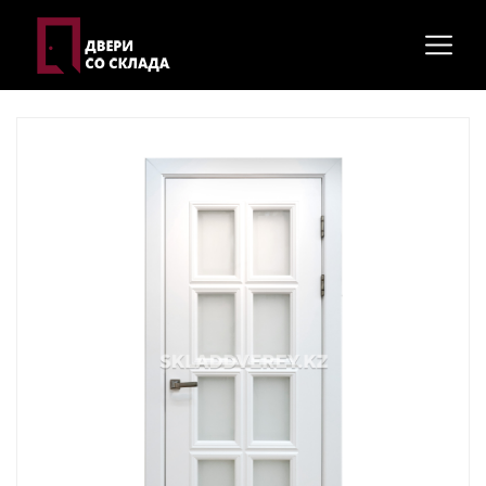
Главная
Межкомнатные двери
Модель "Лондон"