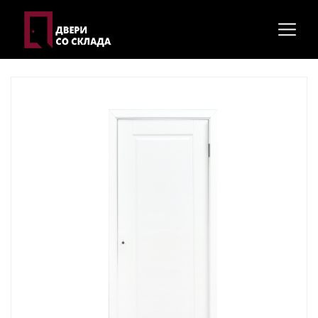
Главная
Межкомнатные двери
Модель "Перфекто 4"