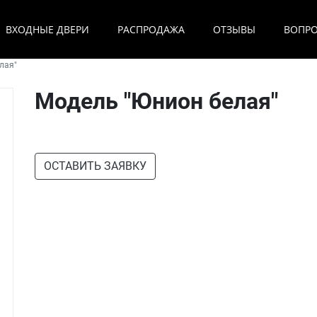
ВХОДНЫЕ ДВЕРИ
РАСПРОДАЖА
ОТЗЫВЫ
ВОПР
лая"
Модель "Юнион белая"
ОСТАВИТЬ ЗАЯВКУ