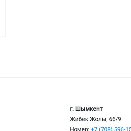
г. Шымкент
Жибек Жолы, 66/9
Номер:
+7 (708) 596-1