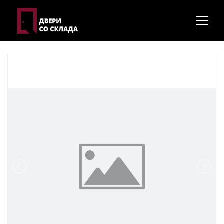
Главная
Входные двери
Модель "Ватикан"