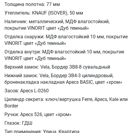
Толщина полотна: 77 мм
Утеплитель: KNAUF (ISOVER), 50 мм
Наличник: металлический, МДФ влагостойкий,
покрытие VINORIT цвет «Дуб темный»
Отделка снаружи: МДФ влагостойкий 10 мм, покрытие
VINORIT цвет «Дуб темный»
Отделка внутри: МДФ влагостойкий 10 мм, покрытие
VINORIT цвет «Дуб темный»
Верхний замок: Vela
,
Бордер ЗВ8-8 сувальдный
Нижний замок: Vela
,
Бордер ЗВ4-3 цилиндровый,
броненакладка накладная Apecs BASIC, цвет «хром»
Засов: Apecs L-0260
Цилиндр секрета: ключ/вертушка Ferre, Apecs, Kale или
Border
Ручки: Apecs 526, цвет «хром»
Глазок: ГДШ
Тип применения: Улица, Квартира