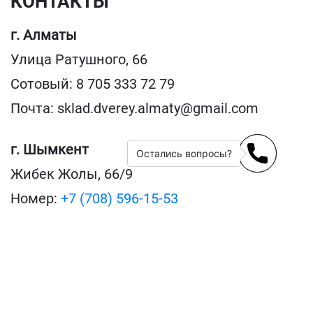
КОНТАКТЫ
г. Алматы
Улица Ратушного, 66
Сотовый: 8 705 333 72 79
Почта: sklad.dverey.almaty@gmail.com
г. Шымкент
Остались вопросы?
Жибек Жолы, 66/9
Номер:
+7 (708) 596-15-53
По вопросам сотрудничества
пишите на: pon.v@mail.ru